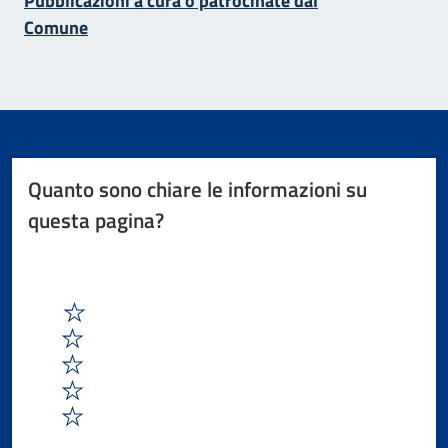
Pubblicazioni a cura o patrocinate dal
Comune
Quanto sono chiare le informazioni su
questa pagina?
1
2
3
4
5