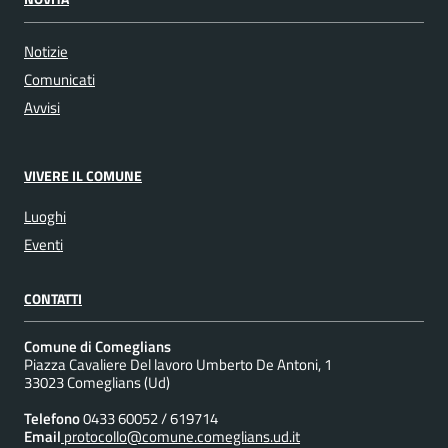
Notizie
Comunicati
Avvisi
VIVERE IL COMUNE
Luoghi
Eventi
CONTATTI
Comune di Comeglians
Piazza Cavaliere Del lavoro Umberto De Antoni, 1
33023 Comeglians (Ud)
Telefono
0433 60052 / 619714
Email
protocollo@comune.comeglians.ud.it