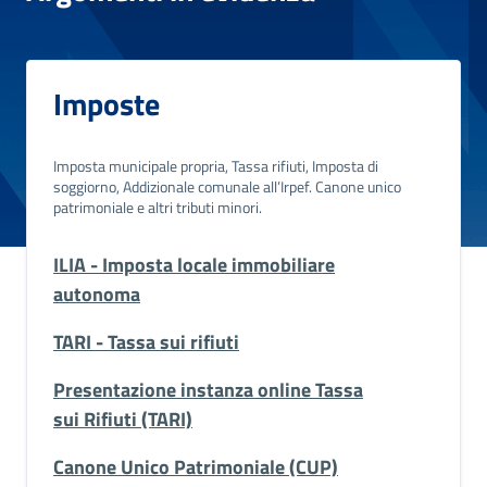
Imposte
Imposta municipale propria, Tassa rifiuti, Imposta di
soggiorno, Addizionale comunale all’Irpef. Canone unico
patrimoniale e altri tributi minori.
ILIA - Imposta locale immobiliare
autonoma
TARI - Tassa sui rifiuti
Presentazione instanza online Tassa
sui Rifiuti (TARI)
Canone Unico Patrimoniale (CUP)