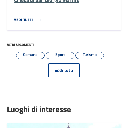
Chiesa di San Giorgio Martire
VEDI TUTTI
ALTRI ARGOMENTI
Comune
Sport
Turismo
vedi tutti
Luoghi di interesse