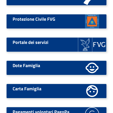
Protezione Civile FVG
Portale dei servizi
Dote Famiglia
Carta Famiglia
Pagamenti volontari PagoPa